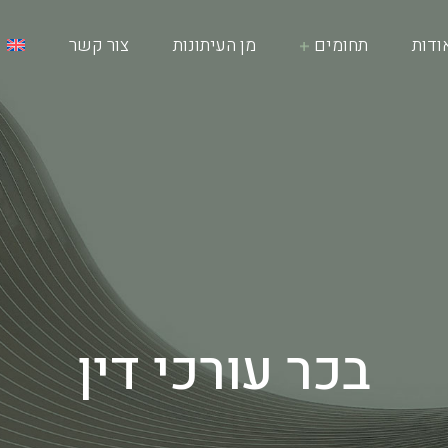
ודות
תחומים
מן העיתונות
צור קשר
בכר עורכי דין