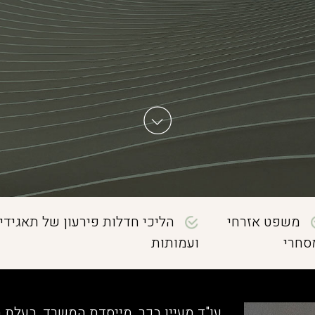
משפט אזרחי
הליכי חדלות פירעון של תאגידי
סחרי
ועמותות
עו"ד מעיין בכר, מייסדת המשרד, בעלת 