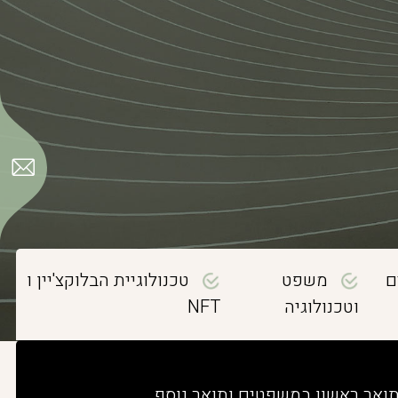
ם
משפט
טכנולוגיית הבלוקצ'יין ו
וטכנולוגיה
NFT
תואר ראשון במשפטים ותואר נוסף