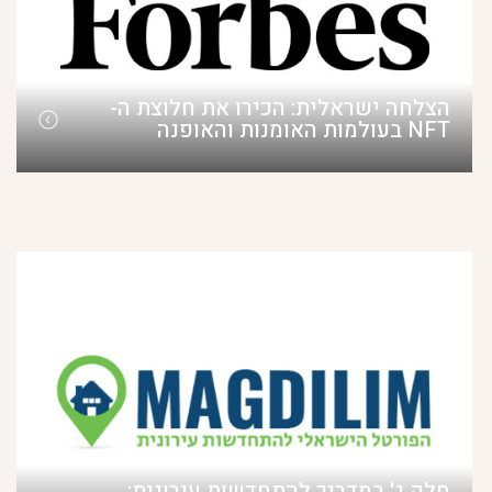
הצלחה ישראלית: הכירו את חלוצת ה-
NFT בעולמות האומנות והאופנה
חלק ג' במדריך להתחדשות עירונית: