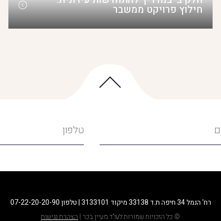
חילוץ פרויקט ממשבר
ם
טלפון
רח' הנמל 34 חיפה ת.ד 33138 מיקוד 3133101 | טלפון 07-22-20-20-90
© כל הזכויות שמורות לעו"ד מעיין בכר |
הצהרת נגישות