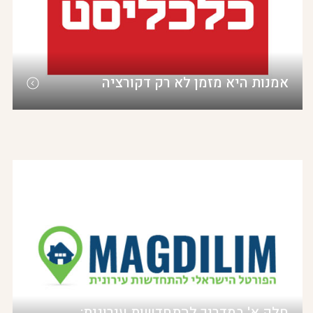
אמנות היא מזמן לא רק דקורציה
חלק א' במדריך להתחדשות עירונית: