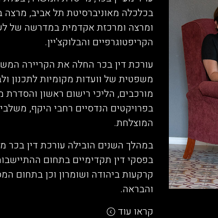
בכלכלה מאוניברסיטת תל אביב, מרצה 
ומרצה ומרכזת אקדמית במדרשה של לש
הקריפטוגרפיים והבלוקצ'יין.
עורכת דין בכר החלה את הקריירה המשפ
משפטית של וועדות מקומיות לתכנון ולבנ
מורכבים, הליכי רישום ראשון והסדרת מק
בפרויקטים הנדסיים רחבי היקף, משלב
המוצלחת.
במהלך השנים הובילה עורכת דין בכר מ
בפסקי דין תקדימיים בתחום ההתיישבות
קרקעות ביהודה ושומרון וכן בתחום המסח
והבראה.
קראו עוד